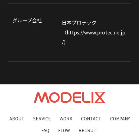
グループ会社
日本プロテック
（https://www.protec.ne.jp
/）
ABOUT
SERVICE
WORK
CONTACT
COMPANY
FAQ
FLOW
RECRUIT