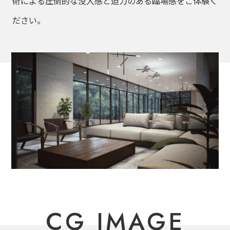
術による圧倒的な没入感と迫力のある臨場感をご体験く
ださい。
CG IMAGE