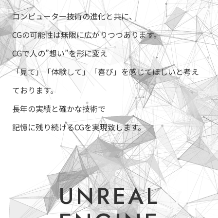
コンピューター技術の進化と共に、
CGの可能性は無限に広がりつつあります。
CGで人の”想い”を形に変え
「見て」「体験して」「喜び」を感じてほしいと考え
ております。
長年の実績と確かな技術で
記憶に残り続けるCGを実現致します。
UNREAL