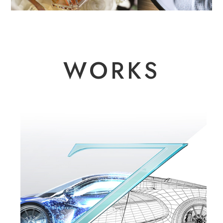
WORKS