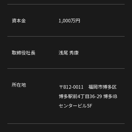
資本金
1,000万円
取締役社長
浅尾 秀康
所在地
〒812-0011 福岡市博多区
博多駅前4丁目36-29 博多IB
センタービル5F